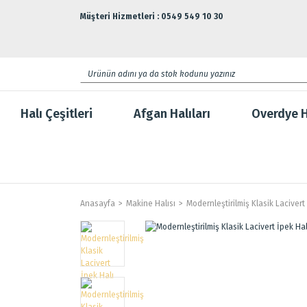
Müşteri Hizmetleri : 0549 549 10 30
Halı Çeşitleri
Afgan Halıları
Overdye H
Anasayfa
Makine Halısı
Modernleştirilmiş Klasik Lacivert