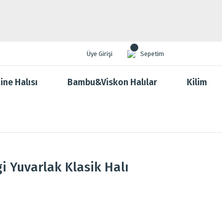
Üye Girişi
Sepetim
ine Halısı
Bambu&Viskon Halılar
Kilim
i Yuvarlak Klasik Halı