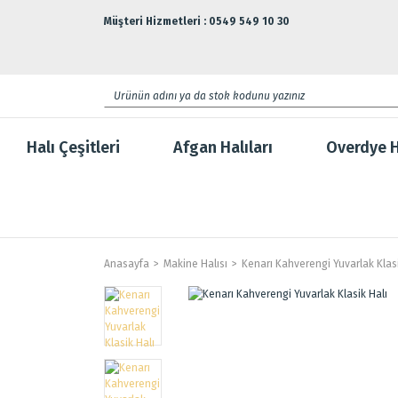
Müşteri Hizmetleri : 0549 549 10 30
Halı Çeşitleri
Afgan Halıları
Overdye H
Anasayfa
Makine Halısı
Kenarı Kahverengi Yuvarlak Klasi