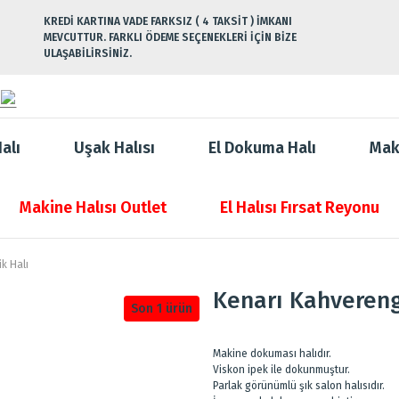
KREDİ KARTINA VADE FARKSIZ ( 4 TAKSİT ) İMKANI
MEVCUTTUR. FARKLI ÖDEME SEÇENEKLERİ İÇİN BİZE
ULAŞABİLİRSİNİZ.
alı
Uşak Halısı
El Dokuma Halı
Mak
Makine Halısı Outlet
El Halısı Fırsat Reyonu
k Halı
Kenarı Kahvereng
Son 1 ürün
Makine dokuması halıdır.
Viskon ipek ile dokunmuştur.
Parlak görünümlü şık salon halısıdır.