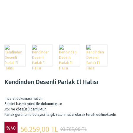
Kendinden Desenli Parlak El Halısı
İnce el dokuması halıdır.
Zemini kaşmir yünü ile dokunmuştur.
Atkı ve çözgüsü pamuktur.
Parlak görünümü dolayısı ile şık salon halısı olarak tercih edilmektedir.
%40
56.259,00 TL
93.765,00 TL