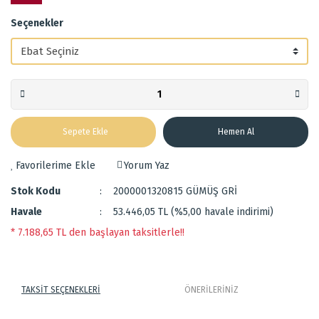
Seçenekler
Sepete Ekle
Hemen Al
Yorum Yaz
Stok Kodu
2000001320815 GÜMÜŞ GRİ
Havale
53.446,05 TL (%5,00 havale indirimi)
* 7.188,65 TL den başlayan taksitlerle!!
TAKSİT SEÇENEKLERİ
ÖNERİLERİNİZ