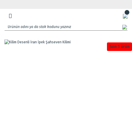
Son 1 ürün