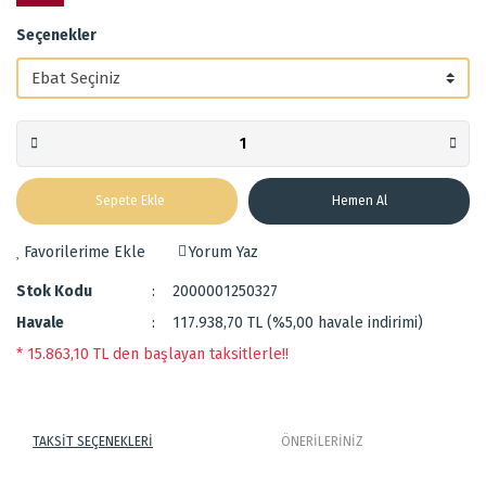
Seçenekler
Sepete Ekle
Hemen Al
Yorum Yaz
Stok Kodu
2000001250327
Havale
117.938,70 TL (%5,00 havale indirimi)
* 15.863,10 TL den başlayan taksitlerle!!
TAKSİT SEÇENEKLERİ
ÖNERİLERİNİZ