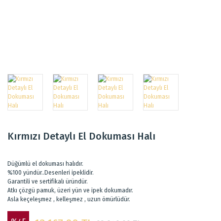
Kırmızı Detaylı El Dokuması Halı
Düğümlü el dokuması halıdır.
%100 yündür..Desenleri ipeklidir.
Garantili ve sertifikalı üründür.
Atkı çözgü pamuk, üzeri yün ve ipek dokumadır.
Asla keçeleşmez , kelleşmez , uzun ömürlüdür.