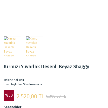
Kırmızı Yuvarlak Desenli Beyaz Shaggy
Makine halısıdır.
Uzun tüylüdür. Sıkı dokumadır.
%60
2.520,00 TL
6.300,00 TL
Seçenekler