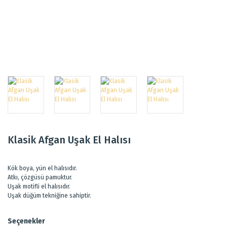
Klasik Afgan Uşak El Halısı
Kök boya, yün el halısıdır.
Atkı, çözgüsü pamuktur.
Uşak motifli el halısıdır.
Uşak düğüm tekniğine sahiptir.
Seçenekler