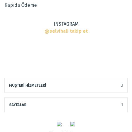
Kapıda Ödeme
Bu ürüne benzer farklı alternatifler olmalı.
INSTAGRAM
@selvihali takip et
Gönder
MÜŞTERİ HİZMETLERİ
SAYFALAR