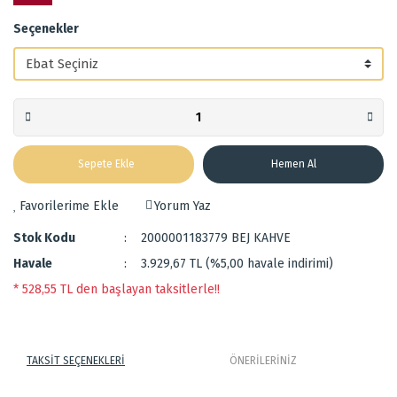
Seçenekler
Sepete Ekle
Hemen Al
Yorum Yaz
Stok Kodu
2000001183779 BEJ KAHVE
Havale
3.929,67 TL (%5,00 havale indirimi)
* 528,55 TL den başlayan taksitlerle!!
TAKSİT SEÇENEKLERİ
ÖNERİLERİNİZ