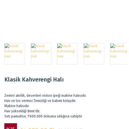
Klasik Kahverengi Halı
Zemini akrilik, desenleri viskon ipeği makine halısıdır.
Hav ve toz vermez.Temizliği ve bakımı kolaydır.
Makine halısıdır.
Hav yüksekliği 8mm'dir.
Sırtı pamuktur, 1'600.000 dokuma sıklığına sahiptir