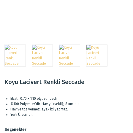
Koyu Lacivert Renkli Seccade
Ebat : 0.70 x 1.10 ölçüsündedir.
%100 Polyester'dir. Hav yüksekliği 8 mm'dir.
Hav ve toz vermez, ayak izi yapmaz.
Yerli Üretimdir.
Seçenekler