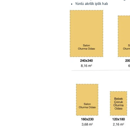
Yünlü akrilik iplik halı