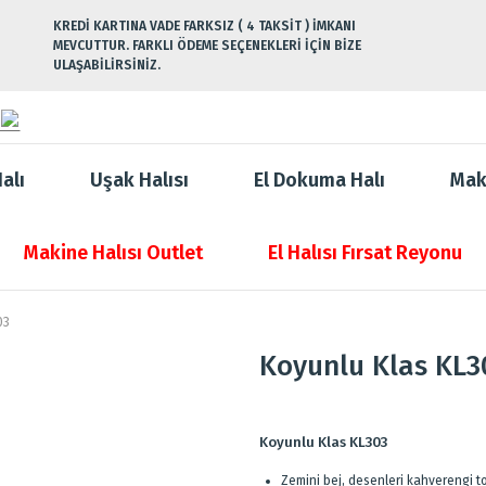
KREDİ KARTINA VADE FARKSIZ ( 4 TAKSİT ) İMKANI
MEVCUTTUR. FARKLI ÖDEME SEÇENEKLERİ İÇİN BİZE
ULAŞABİLİRSİNİZ.
alı
Uşak Halısı
El Dokuma Halı
Mak
Makine Halısı Outlet
El Halısı Fırsat Reyonu
03
Koyunlu Klas KL3
Koyunlu Klas KL303
Zemini bej, desenleri kahverengi ton