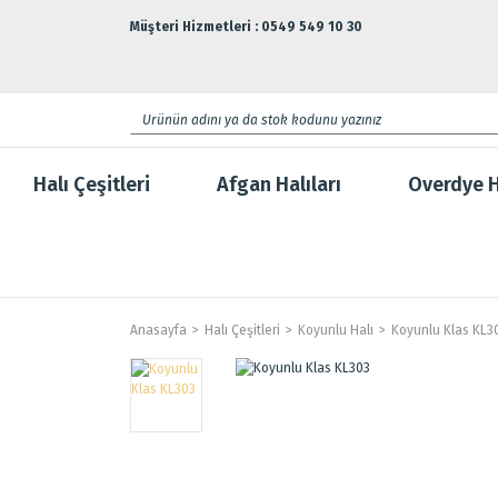
Müşteri Hizmetleri : 0549 549 10 30
Halı Çeşitleri
Afgan Halıları
Overdye H
Anasayfa
Halı Çeşitleri
Koyunlu Halı
Koyunlu Klas KL3