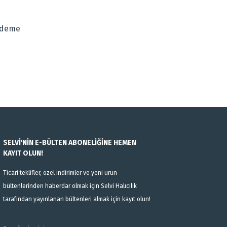
Ödeme
SELVİ'NİN E-BÜLTEN ABONELİĞİNE HEMEN
KAYIT OLUN!
Ticari teklifler, özel indirimler ve yeni ürün
bültenlerinden haberdar olmak için Selvi Halıcılık
tarafından yayınlanan bültenleri almak için kayıt olun!