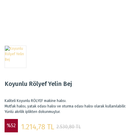
Koyunlu Rölyef Yelin Bej
Kaliteli Koyunlu RÖLYEF makine halısı.
Mutfak halısı, yatak odası halısı ve oturma odası halısı olarak kullanılabilir.
Yünlü akrilik iplikten dokunmuştur.
%52
1.214,78 TL
2.530,80 TL