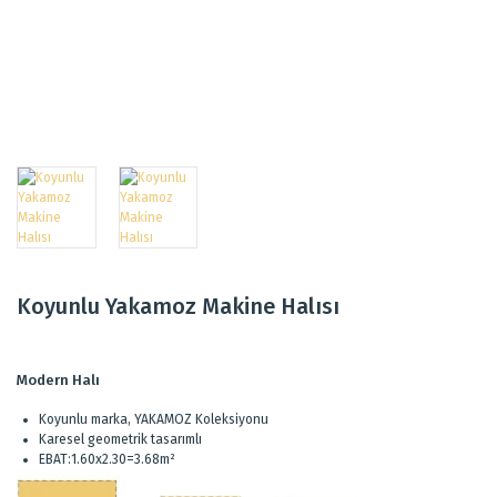
Koyunlu Yakamoz Makine Halısı
Modern Halı
Koyunlu marka, YAKAMOZ Koleksiyonu
Karesel geometrik tasarımlı
EBAT:1.60x2.30=3.68m²