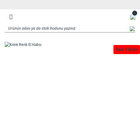
Son 1 ürün