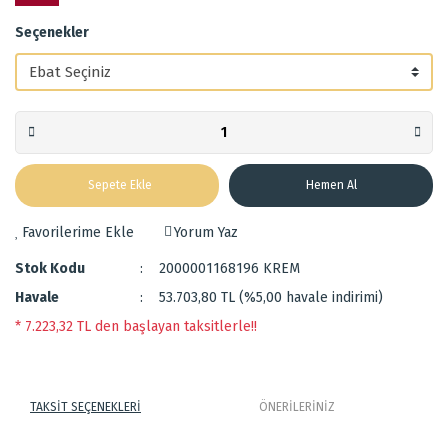
Seçenekler
Sepete Ekle
Hemen Al
Yorum Yaz
Stok Kodu
2000001168196 KREM
Havale
53.703,80 TL (%5,00 havale indirimi)
* 7.223,32 TL den başlayan taksitlerle!!
TAKSİT SEÇENEKLERİ
ÖNERİLERİNİZ