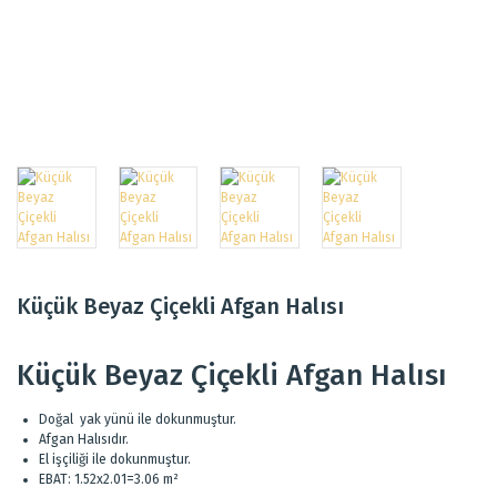
Küçük Beyaz Çiçekli Afgan Halısı
Küçük Beyaz Çiçekli Afgan Halısı
Doğal yak yünü ile dokunmuştur.
Afgan Halısıdır.
El işçiliği ile dokunmuştur.
EBAT: 1.52x2.01=3.06 m²