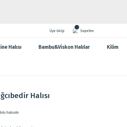
Üye Girişi
Sepetim
ine Halısı
Bambu&Viskon Halılar
Kilim
ğcıbedir Halısı
olu halısıdır.