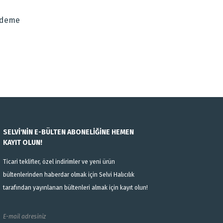
Ödeme
SELVİ'NİN E-BÜLTEN ABONELİĞİNE HEMEN
KAYIT OLUN!
Ticari teklifler, özel indirimler ve yeni ürün
bültenlerinden haberdar olmak için Selvi Halıcılık
tarafından yayınlanan bültenleri almak için kayıt olun!