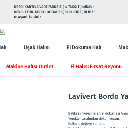
KREDİ KARTINA VADE FARKSIZ ( 4 TAKSİT ) İMKANI
MEVCUTTUR. FARKLI ÖDEME SEÇENEKLERİ İÇİN BİZE
ULAŞABİLİRSİNİZ.
alı
Uşak Halısı
El Dokuma Halı
Mak
Makine Halısı Outlet
El Halısı Fırsat Reyonu
ı
Lavivert Bordo Ya
Balıkesir Yöresine ait el dokuması Anad
Yörükler tarafından dokunmuştur.
Kültürel değere sahiptir.