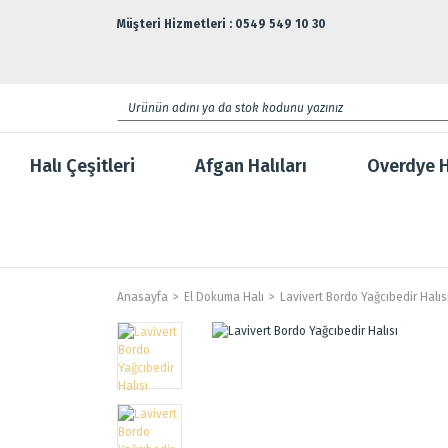
Müşteri Hizmetleri : 0549 549 10 30
Halı Çeşitleri
Afgan Halıları
Overdye H
Anasayfa
El Dokuma Halı
Lavivert Bordo Yağcıbedir Halıs