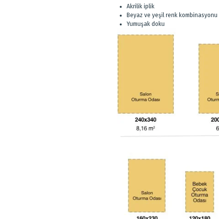
Akrilik iplik
Beyaz ve yeşil renk kombinasyonu
Yumuşak doku