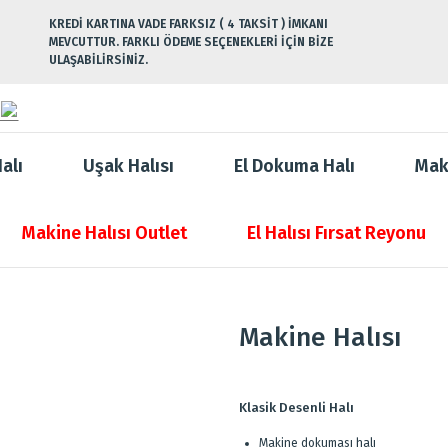
KREDİ KARTINA VADE FARKSIZ ( 4 TAKSİT ) İMKANI
MEVCUTTUR. FARKLI ÖDEME SEÇENEKLERİ İÇİN BİZE
ULAŞABİLİRSİNİZ.
alı
Uşak Halısı
El Dokuma Halı
Mak
Makine Halısı Outlet
El Halısı Fırsat Reyonu
Makine Halısı
Klasik Desenli Halı
Makine dokuması halı