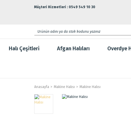
Müşteri Hizmetleri : 0549 549 10 30
Halı Çeşitleri
Afgan Halıları
Overdye H
Anasayfa
Makine Halısı
Makine Halısı