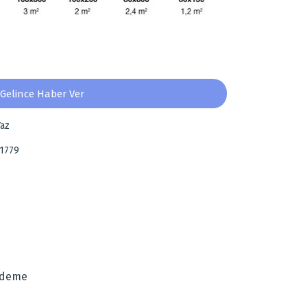
Gelince Haber Ver
az
1779
za iletebilirsiniz.
Ödeme