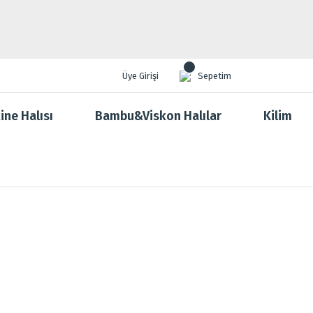
Üye Girişi
Sepetim
ine Halısı
Bambu&Viskon Halılar
Kilim