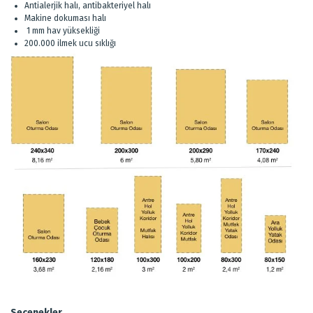
Antialerjik halı, antibakteriyel halı
Makine dokuması halı
1 mm hav yüksekliği
200.000 ilmek ucu sıklığı
Seçenekler