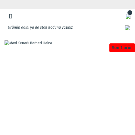
Son 1 ürün