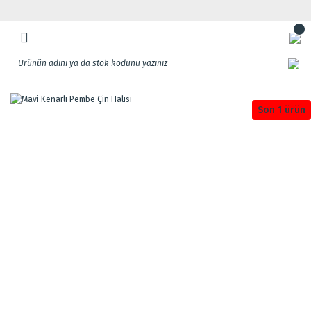
Son 1 ürün