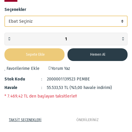
Seçenekler
Sepete Ekle
Hemen Al
Yorum Yaz
Stok Kodu
2000001139523 PEMBE
Havale
55.533,53 TL (%5,00 havale indirimi)
* 7.469,42 TL den başlayan taksitlerle!!
TAKSİT SEÇENEKLERİ
ÖNERİLERİNİZ