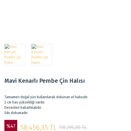
Mavi Kenarlı Pembe Çin Halısı
Tamamen doğal yün kullanılarak dokunan el halısıdır.
2 cm hav yüksekliği vardır.
Desenleri kabartmalıdır.
Sıkı dokumadır.
%47
58.456,35 TL
110.295,00 TL