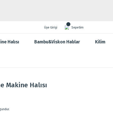
Üye Girişi
Sepetim
ine Halısı
Bambu&Viskon Halılar
Kilim
e Makine Halısı
gundur.