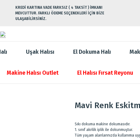
KREDİ KARTINA VADE FARKSIZ ( 4 TAKSİT ) İMKANI
MEVCUTTUR. FARKLI ÖDEME SEÇENEKLERİ İÇİN BİZE
ULAŞABİLİRSİNİZ.
alı
Uşak Halısı
El Dokuma Halı
Mak
Makine Halısı Outlet
El Halısı Fırsat Reyonu
Mavi Renk Eskitm
Sıkı dokuma makine dokumasıdır.
1. sınıf akrilik iplik ile dokunmuştur.
Tüm yaşam alanlarınızda kullanıma uy