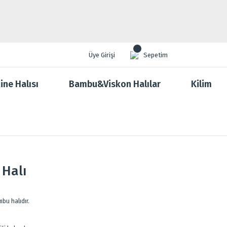
Üye Girişi
Sepetim
ine Halısı
Bambu&Viskon Halılar
Kilim
 Halı
bu halıdır.