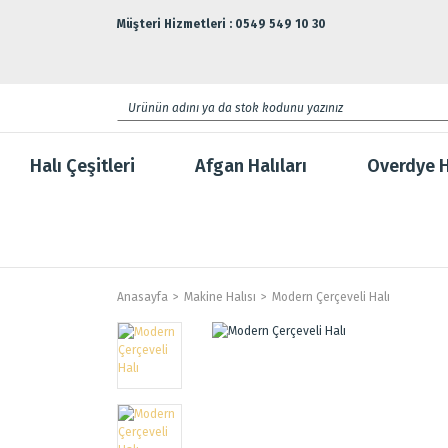
Müşteri Hizmetleri : 0549 549 10 30
Halı Çeşitleri
Afgan Halıları
Overdye H
Anasayfa
Makine Halısı
Modern Çerçeveli Halı