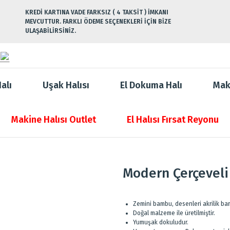
KREDİ KARTINA VADE FARKSIZ ( 4 TAKSİT ) İMKANI
MEVCUTTUR. FARKLI ÖDEME SEÇENEKLERİ İÇİN BİZE
ULAŞABİLİRSİNİZ.
alı
Uşak Halısı
El Dokuma Halı
Mak
Makine Halısı Outlet
El Halısı Fırsat Reyonu
Modern Çerçeveli
Zemini bambu, desenleri akrilik bam
Doğal malzeme ile üretilmiştir.
Yumuşak dokuludur.