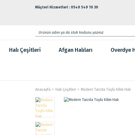
Müşteri Hizmetleri : 0549 549 10 30
Halı Çeşitleri
Afgan Halıları
Overdye H
Anasayfa
Halı Çeşitleri
Modern Tarzda Tüylü Kilim Halı