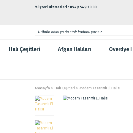
Müşteri Hizmetleri : 0549 549 10 30
Halı Çeşitleri
Afgan Halıları
Overdye H
Anasayfa
Halı Çeşitleri
Modern Tasarımlı El Halısı