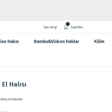
Üye Girişi
Sepetim
ine Halısı
Bambu&Viskon Halılar
Kilim
El Halısı
nmuş el halısıdır.