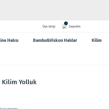
Üye Girişi
Sepetim
ine Halısı
Bambu&Viskon Halılar
Kilim
 Kilim Yolluk