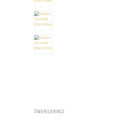
ÖNERİLERİNİZ
Bu ürünün fiyat bilgisi, resim, ürün açıklamalarında ve
Modern Tasarımlı Kilim Yolluk