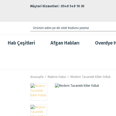
Müşteri Hizmetleri : 0549 549 10 30
Halı Çeşitleri
Afgan Halıları
Overdye H
Anasayfa
Makine Halısı
Modern Tasarımlı Kilim Yolluk