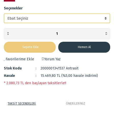
Seçenekler
Sepete Ekle
Hemen Al
Yorum Yaz
Stok Kodu
2000001341537 Antrasit
Havale
15.469,80 TL (%5,00 havale indirimi)
* 2.080,73 TL den başlayan taksitlerle!!
TAKSİT SEÇENEKLERİ
ÖNERİLERİNİZ