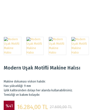
Modern Uşak Motifli Makine Halısı
Makine dokuması viskon halıdır.
Hav yüksekliği: 9 mm
İplik kalitesinden dolayı her alanda kullanabilirsiniz.
Temizliği ve bakımı kolaydır.
%41
16.284,00 TL
27.600,00 TL