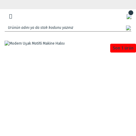
Son 1 ürün