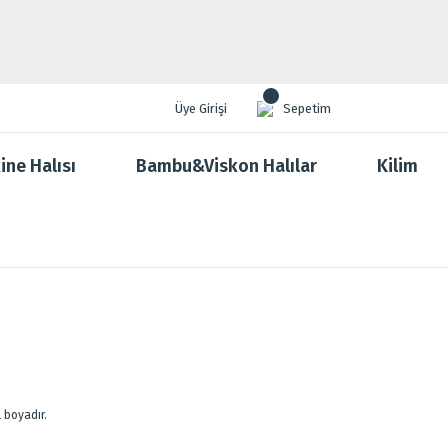
Üye Girişi
Sepetim
ine Halısı
Bambu&Viskon Halılar
Kilim
 boyadır.