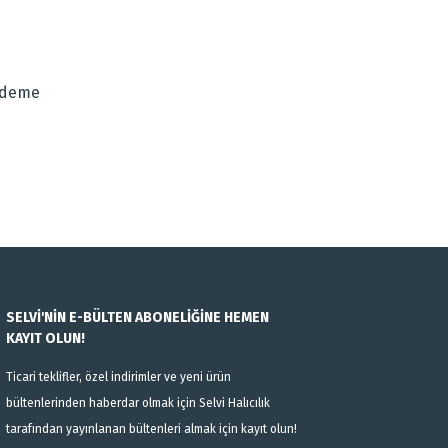
za iletebilirsiniz.
Ödeme
SELVİ'NİN E-BÜLTEN ABONELİĞİNE HEMEN
KAYIT OLUN!
Ticari teklifler, özel indirimler ve yeni ürün
bültenlerinden haberdar olmak için Selvi Halıcılık
tarafından yayınlanan bültenleri almak için kayıt olun!