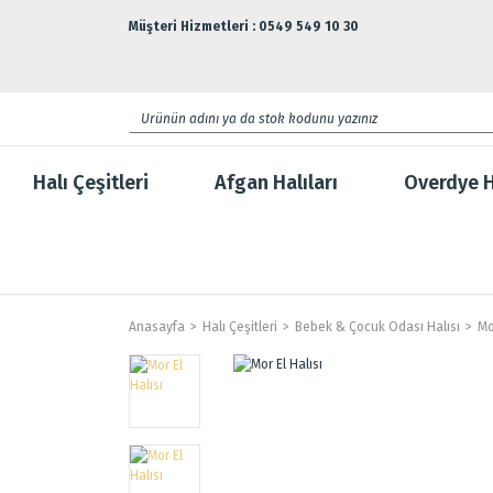
Müşteri Hizmetleri : 0549 549 10 30
Halı Çeşitleri
Afgan Halıları
Overdye H
Anasayfa
Halı Çeşitleri
Bebek & Çocuk Odası Halısı
Mo