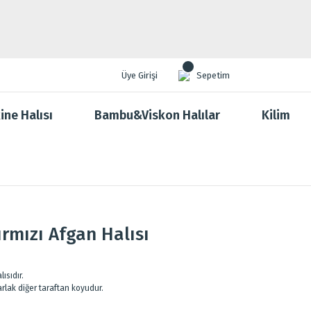
Üye Girişi
Sepetim
ine Halısı
Bambu&Viskon Halılar
Kilim
rmızı Afgan Halısı
ısıdır.
parlak diğer taraftan koyudur.