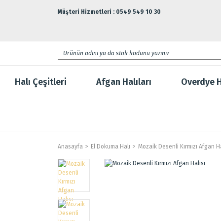
Müşteri Hizmetleri : 0549 549 10 30
Halı Çeşitleri
Afgan Halıları
Overdye H
Anasayfa
El Dokuma Halı
Mozaik Desenli Kırmızı Afgan Ha