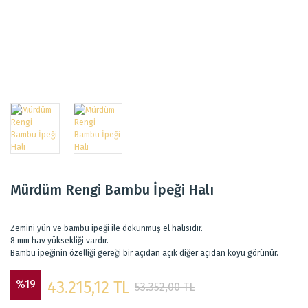
Mürdüm Rengi Bambu İpeği Halı
Zemini yün ve bambu ipeği ile dokunmuş el halısıdır.
8 mm hav yüksekliği vardır.
Bambu ipeğinin özelliği gereği bir açıdan açık diğer açıdan koyu görünür.
%19
43.215,12 TL
53.352,00 TL