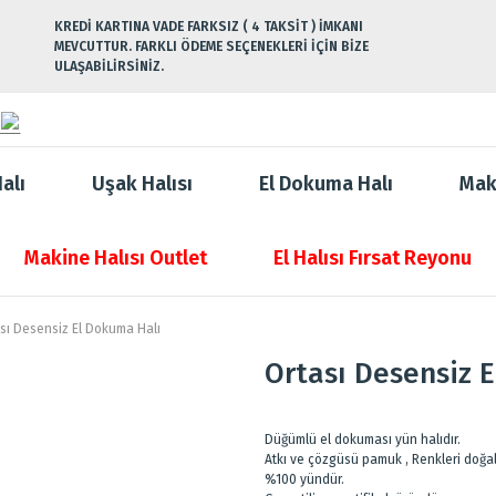
KREDİ KARTINA VADE FARKSIZ ( 4 TAKSİT ) İMKANI
MEVCUTTUR. FARKLI ÖDEME SEÇENEKLERİ İÇİN BİZE
ULAŞABİLİRSİNİZ.
alı
Uşak Halısı
El Dokuma Halı
Mak
Makine Halısı Outlet
El Halısı Fırsat Reyonu
sı Desensiz El Dokuma Halı
Ortası Desensiz 
Düğümlü el dokuması yün halıdır.
Atkı ve çözgüsü pamuk , Renkleri doğal
%100 yündür.