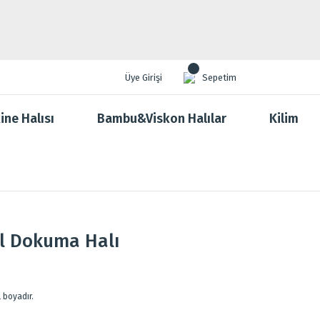
Üye Girişi
Sepetim
ine Halısı
Bambu&Viskon Halılar
Kilim
El Dokuma Halı
 boyadır.