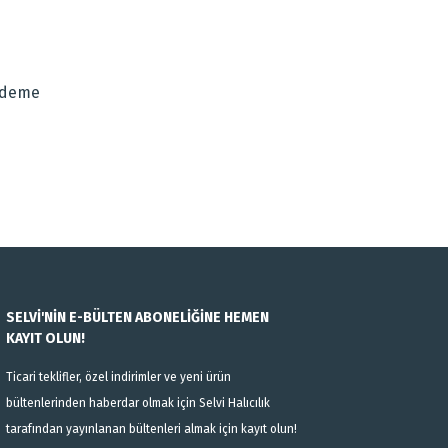
za iletebilirsiniz.
Ödeme
SELVİ'NİN E-BÜLTEN ABONELİĞİNE HEMEN
KAYIT OLUN!
Ticari teklifler, özel indirimler ve yeni ürün
bültenlerinden haberdar olmak için Selvi Halıcılık
tarafından yayınlanan bültenleri almak için kayıt olun!