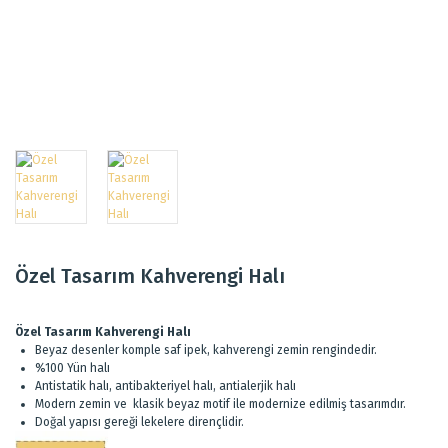
Özel Tasarım Kahverengi Halı
Özel Tasarım Kahverengi Halı
Beyaz desenler komple saf ipek, kahverengi zemin rengindedir.
%100 Yün halı
Antistatik halı, antibakteriyel halı, antialerjik halı
Modern zemin ve klasik beyaz motif ile modernize edilmiş tasarımdır.
Doğal yapısı gereği lekelere dirençlidir.