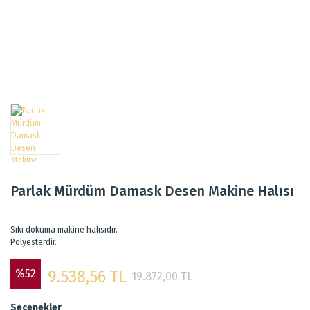
Parlak Mürdüm Damask Desen Makine Halısı
Sıkı dokuma makine halısıdır.
Polyesterdir.
%52
9.538,56 TL
19.872,00 TL
Seçenekler