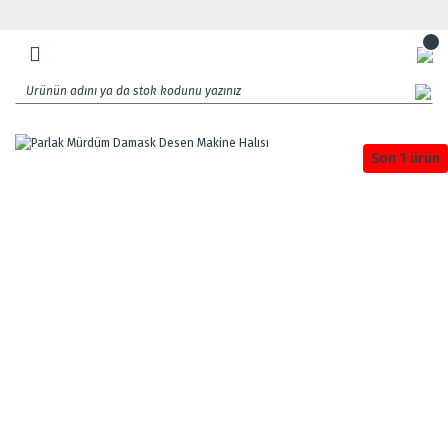
Son 1 ürün