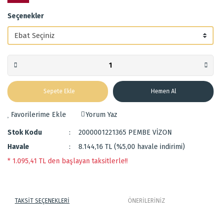
Seçenekler
Sepete Ekle
Hemen Al
Yorum Yaz
Stok Kodu
2000001221365 PEMBE VİZON
Havale
8.144,16 TL (%5,00 havale indirimi)
* 1.095,41 TL den başlayan taksitlerle!!
TAKSİT SEÇENEKLERİ
ÖNERİLERİNİZ