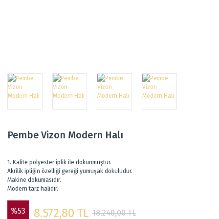
Pembe Vizon Modern Halı
1. Kalite polyester iplik ile dokunmuştur.
Akrilik ipliğin özelliği gereği yumuşak dokuludur.
Makine dokumasıdır.
Modern tarz halıdır.
%53
8.572,80 TL
18.240,00 TL