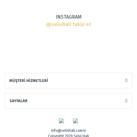
INSTAGRAM
@selvihali takip et
Gönder
MÜŞTERİ HİZMETLERİ
SAYFALAR
info@selvihali.com.tr
Copyright 2020 Selvi Halı