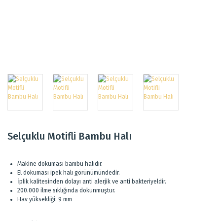
Selçuklu Motifli Bambu Halı
Makine dokuması bambu halıdır.
El dokuması ipek halı görünümündedir.
İplik kalitesinden dolayı anti alerjik ve anti bakteriyeldir.
200.000 ilme sıklığında dokunmuştur.
Hav yüksekliği: 9 mm