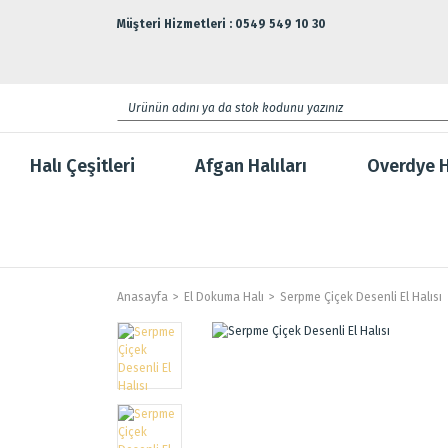
Müşteri Hizmetleri : 0549 549 10 30
Halı Çeşitleri
Afgan Halıları
Overdye H
Anasayfa
El Dokuma Halı
Serpme Çiçek Desenli El Halısı