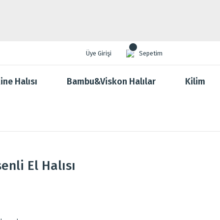
Üye Girişi
Sepetim
ine Halısı
Bambu&Viskon Halılar
Kilim
nli El Halısı