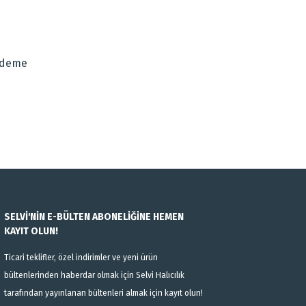
za iletebilirsiniz.
Ödeme
SELVİ'NİN E-BÜLTEN ABONELİĞİNE HEMEN
KAYIT OLUN!
Ticari teklifler, özel indirimler ve yeni ürün
bültenlerinden haberdar olmak için Selvi Halıcılık
tarafından yayınlanan bültenleri almak için kayıt olun!