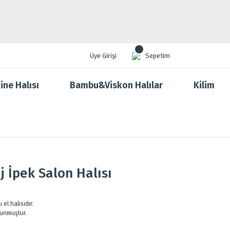
Üye Girişi
Sepetim
ine Halısı
Bambu&Viskon Halılar
Kilim
 İpek Salon Halısı
el halısıdır.
kunmuştur.