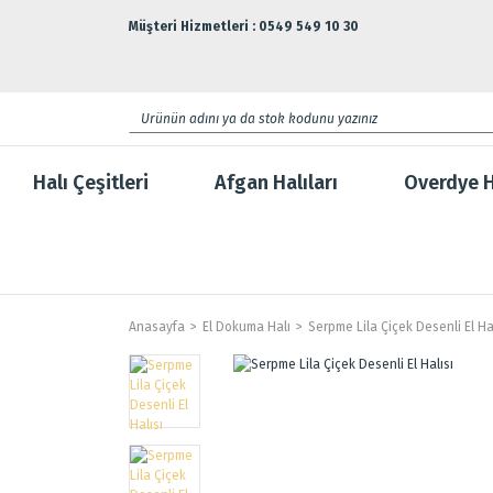
Müşteri Hizmetleri : 0549 549 10 30
Halı Çeşitleri
Afgan Halıları
Overdye H
Anasayfa
El Dokuma Halı
Serpme Lila Çiçek Desenli El Ha