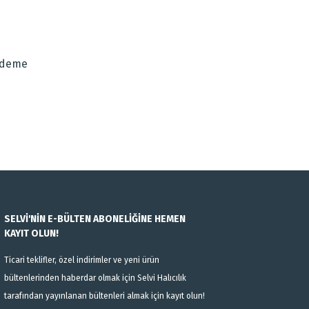
za iletebilirsiniz.
Ödeme
SELVİ'NİN E-BÜLTEN ABONELİĞİNE HEMEN
KAYIT OLUN!
Ticari teklifler, özel indirimler ve yeni ürün
bültenlerinden haberdar olmak için Selvi Halıcılık
tarafından yayınlanan bültenleri almak için kayıt olun!