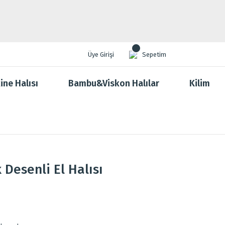
Üye Girişi
Sepetim
ine Halısı
Bambu&Viskon Halılar
Kilim
 Desenli El Halısı