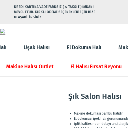
KREDİ KARTINA VADE FARKSIZ ( 4 TAKSİT ) İMKANI
MEVCUTTUR. FARKLI ÖDEME SEÇENEKLERİ İÇİN BİZE
ULAŞABİLİRSİNİZ.
alı
Uşak Halısı
El Dokuma Halı
Mak
Makine Halısı Outlet
El Halısı Fırsat Reyonu
Şık Salon Halısı
Makine dokuması bambu halıdır.
El dokuması ipek halı görünümünde
İplik kalitesinden dolayı anti alerjik