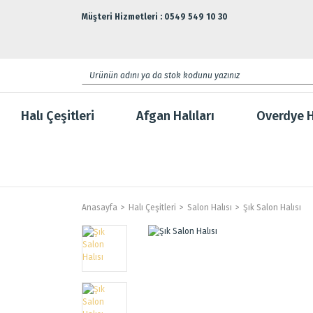
Müşteri Hizmetleri : 0549 549 10 30
Halı Çeşitleri
Afgan Halıları
Overdye H
Anasayfa
Halı Çeşitleri
Salon Halısı
Şık Salon Halısı