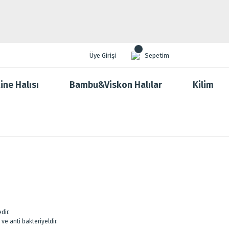
Üye Girişi
Sepetim
ine Halısı
Bambu&Viskon Halılar
Kilim
dir.
 ve anti bakteriyeldir.