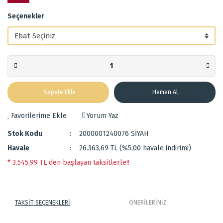
Seçenekler
Sepete Ekle
Hemen Al
Yorum Yaz
Stok Kodu
2000001240076 SİYAH
Havale
26.363,69 TL (%5,00 havale indirimi)
* 3.545,99 TL den başlayan taksitlerle!!
TAKSİT SEÇENEKLERİ
ÖNERİLERİNİZ