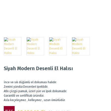
Siyah Modern Desenli El Halısı
İnce ve sık düğümlü el dokuması halıdır.
Zemini yündür.Desenleri ipeklidir.
Atkı çözgü pamuk, üzeri yün ve ipek dokumadır.
Garantili ve sertifikalı üründür.
Asla keçeleşmez , kelleşmez , uzun ömürlüdür.