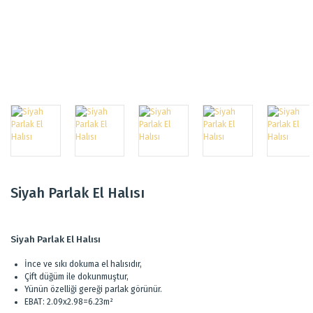
Siyah Parlak El Halısı
Siyah Parlak El Halısı
İnce ve sıkı dokuma el halısıdır,
Çift düğüm ile dokunmuştur,
Yünün özelliği gereği parlak görünür.
EBAT: 2.09x2.98=6.23m²