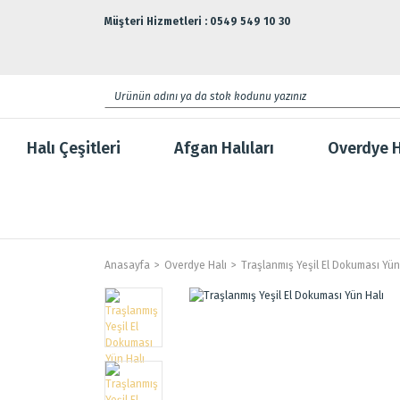
Müşteri Hizmetleri : 0549 549 10 30
Halı Çeşitleri
Afgan Halıları
Overdye H
Anasayfa
Overdye Halı
Traşlanmış Yeşil El Dokuması Yün