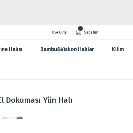
Üye Girişi
Sepetim
ine Halısı
Bambu&Viskon Halılar
Kilim
El Dokuması Yün Halı
 el halısıdır.