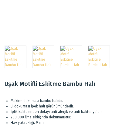
Uşak Motifli Eskitme Bambu Halı
Makine dokuması bambu halıdır.
El dokuması ipek halı görünümündedir.
İplik kalitesinden dolayı anti alerjik ve anti bakteriyeldir.
200.000 ilme sıklığında dokunmuştur.
Hav yüksekliği: 9 mm