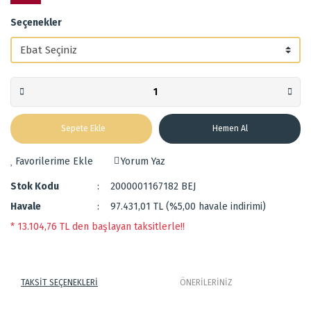
Seçenekler
Sepete Ekle
Hemen Al
Yorum Yaz
Stok Kodu
2000001167182 BEJ
Havale
97.431,01 TL (%5,00 havale indirimi)
* 13.104,76 TL den başlayan taksitlerle!!
TAKSİT SEÇENEKLERİ
ÖNERİLERİNİZ