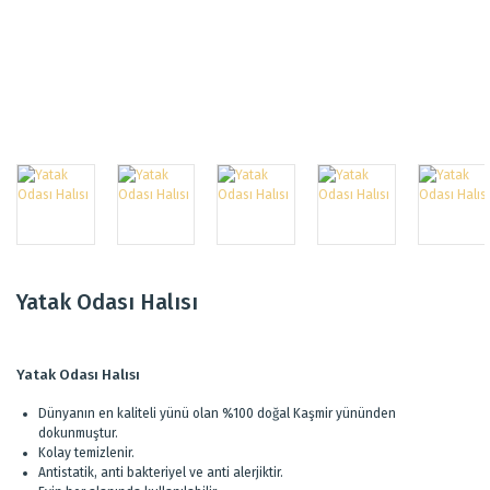
Yatak Odası Halısı
Yatak Odası Halısı
Dünyanın en kaliteli yünü olan %100 doğal Kaşmir yününden
dokunmuştur.
Kolay temizlenir.
Antistatik, anti bakteriyel ve anti alerjiktir.