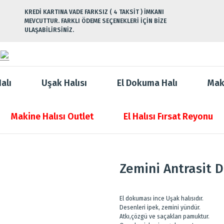
KREDİ KARTINA VADE FARKSIZ ( 4 TAKSİT ) İMKANI
MEVCUTTUR. FARKLI ÖDEME SEÇENEKLERİ İÇİN BİZE
ULAŞABİLİRSİNİZ.
alı
Uşak Halısı
El Dokuma Halı
Mak
Makine Halısı Outlet
El Halısı Fırsat Reyonu
Zemini Antrasit D
El dokuması ince Uşak halısıdır.
Desenleri ipek, zemini yündür.
Atkı,çözgü ve saçakları pamuktur.