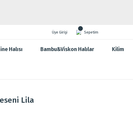
Üye Girişi
Sepetim
ine Halısı
Bambu&Viskon Halılar
Kilim
eseni Lila