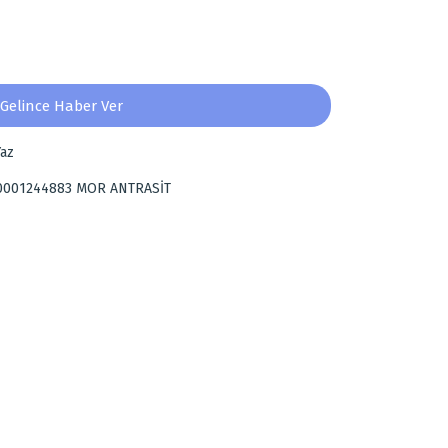
Gelince Haber Ver
az
0001244883 MOR ANTRASİT
za iletebilirsiniz.