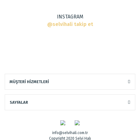
INSTAGRAM
@selvihali takip et
MÜŞTERİ HİZMETLERİ
SAYFALAR
info@selvihali.com.tr
Copyright 2020 Selvi Halı