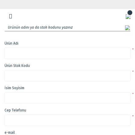
Ürün Adı
*
Ürün Stok Kodu
*
İsim Soyisim
*
Cep Telefonu
*
e-mail