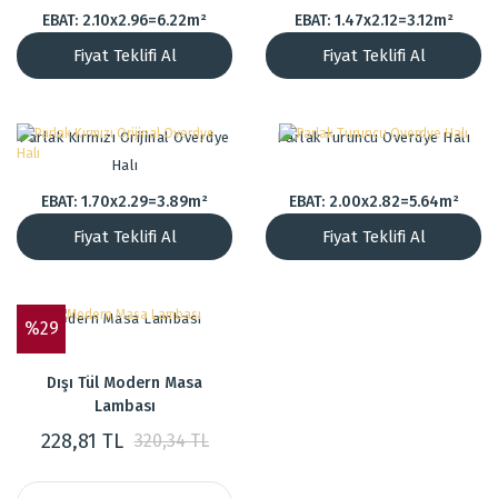
EBAT: 2.10x2.96=6.22m²
EBAT: 1.47x2.12=3.12m²
Fiyat Teklifi Al
Fiyat Teklifi Al
Parlak Kırmızı Orijinal Overdye
Parlak Turuncu Overdye Halı
Halı
EBAT: 1.70x2.29=3.89m²
EBAT: 2.00x2.82=5.64m²
Fiyat Teklifi Al
Fiyat Teklifi Al
Modern Masa Lambası
%29
Dışı Tül Modern Masa
Lambası
228,81 TL
320,34 TL