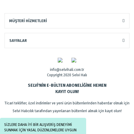
MÜŞTERİ HİZMETLERİ
SAYFALAR
info@selvihali.com.tr
Copyright 2020 Selvi Halı
SELVİ'NİN E-BÜLTEN ABONELİĞİNE HEMEN
KAYIT OLUN!
Ticari teklifler, özel indirimler ve yeni ürün bültenlerinden haberdar olmak için
Selvi Halıcılık tarafından yayınlanan bültenleri almak için kayıt olun!
SİZLERE DAHA İYİ BİR ALIŞVERİŞ DENEYİMİ
SUNMAK İÇİN YASAL DÜZENLEMELERE UYGUN