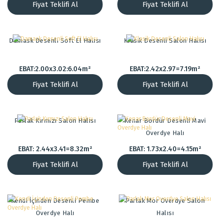
Fiyat Teklifi Al
Fiyat Teklifi Al
Damask Desenli Soft El Halısı
Klasik Desenli Salon Halısı
EBAT:2.00x3.02:6.04m²
EBAT:2.42x2.97=7.19m²
Fiyat Teklifi Al
Fiyat Teklifi Al
Parlak Kırmızı Salon Halısı
Kenar Bordür Desenli Mavi
Overdye Halı
EBAT: 2.44x3.41=8.32m²
EBAT: 1.73x2.40=4.15m²
Fiyat Teklifi Al
Fiyat Teklifi Al
Kendi İçinden Desenli Pembe
Parlak Mor Overdye Salon
Overdye Halı
Halısı