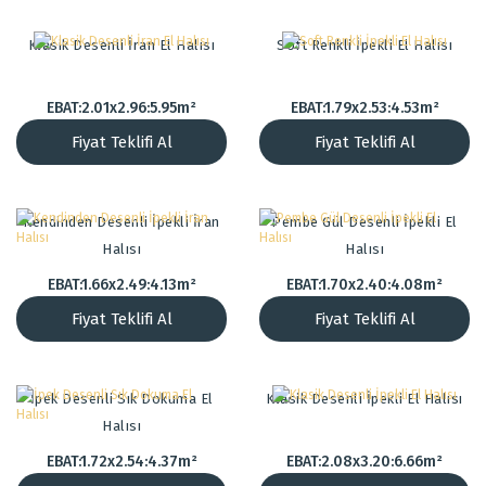
Klasik Desenli İran El Halısı
Soft Renkli İpekli El Halısı
EBAT:2.01x2.96:5.95m²
EBAT:1.79x2.53:4.53m²
Fiyat Teklifi Al
Fiyat Teklifi Al
Kendinden Desenli İpekli İran
Pembe Gül Desenli İpekli El
Halısı
Halısı
EBAT:1.66x2.49:4.13m²
EBAT:1.70x2.40:4.08m²
Fiyat Teklifi Al
Fiyat Teklifi Al
İpek Desenli Sık Dokuma El
Klasik Desenli İpekli El Halısı
Halısı
EBAT:1.72x2.54:4.37m²
EBAT:2.08x3.20:6.66m²